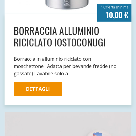
* Offerta minima
10,00
€
BORRACCIA ALLUMINIO
RICICLATO IOSTOCONUGI
Borraccia in alluminio riciclato con
moschettone. Adatta per bevande fredde (no
gassate) Lavabile solo a ...
DETTAGLI