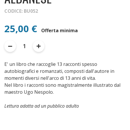
CODICE: BU052
25,00 €
Offerta minima
1
E' un libro che raccoglie 13 racconti spesso
autobiografici e romanzati, composti dall'autore in
momenti diversi nell'arco di 13 anni di vita.
Nel libro i racconti sono magistralmente illustrato dal
maestro Ugo Nespolo.
Lettura adatta ad un pubblico adulto