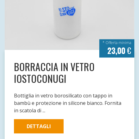
* Offerta minima
23,00
€
BORRACCIA IN VETRO
IOSTOCONUGI
Bottiglia in vetro borosilicato con tappo in
bambù e protezione in silicone bianco. Fornita
in scatola di ...
DETTAGLI