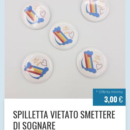
* Offerta minima
3,00
€
SPILLETTA VIETATO SMETTERE
DI SOGNARE