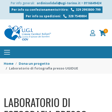
Per info generali:
ordinisolidali@ugi-torino.it
•
0116649424
Per info su confezionamento/ritiro:
329 2993800-799
Per info su spedizioni:
328 7540884
0
Home
Dona un progetto
Laboratorio di fotografia presso UGIDUE
LABORATORIO DI