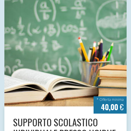
* Offerta minima
40,00
€
SUPPORTO SCOLASTICO