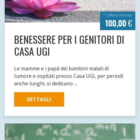
* Offerta minima
100,00
€
BENESSERE PER I GENITORI DI
CASA UGI
Le mamme e i papà dei bambini malati di
tumore e ospitati presso Casa UGI, per periodi
anche lunghi, si dedicano ...
DETTAGLI