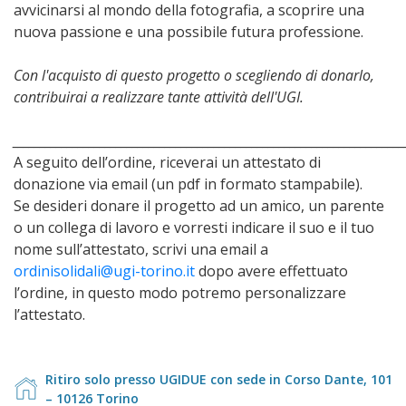
avvicinarsi al mondo della fotografia, a scoprire una
nuova passione e una possibile futura professione.
Con l'acquisto di questo progetto o scegliendo di donarlo,
contribuirai a realizzare tante attività dell'UGI.
________________________________________________________________________
A seguito dell’ordine, riceverai un attestato di
donazione via email (un pdf in formato stampabile).
Se desideri donare il progetto ad un amico, un parente
o un collega di lavoro e vorresti indicare il suo e il tuo
nome sull’attestato, scrivi una email a
ordinisolidali@ugi-torino.it
dopo avere effettuato
l’ordine, in questo modo potremo personalizzare
l’attestato.
Ritiro solo presso UGIDUE con sede in Corso Dante, 101
– 10126 Torino