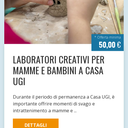
* Offerta minima
50,00
€
LABORATORI CREATIVI PER
MAMME E BAMBINI A CASA
UGI
Durante il periodo di permanenza a Casa UGI, è
importante offrire momenti di svago e
intrattenimento a mamme e ...
DETTAGLI