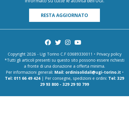
informato su tutte le attività dell’UGI.
RESTA AGGIORNATO
Copyright 2026 - Ugi Torino C.F 03689330011 •
Privacy policy
*Tutti gli articoli presenti su questo sito possono essere richiesti
a fronte di una donazione a offerta minima.
Per informazioni generali:
Mail:
ordinisolidali@ugi-torino.it
•
Tel:
011 66 49 424
| Per consegne, spedizioni e ordini:
Tel:
329
29 93 800
-
329 29 93 799